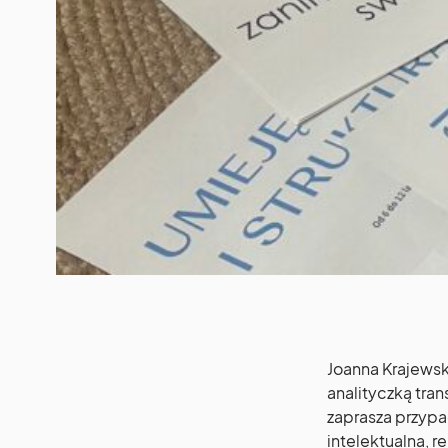
Joanna Krajewsk
analityczką tra
zaprasza przypa
intelektualna, r