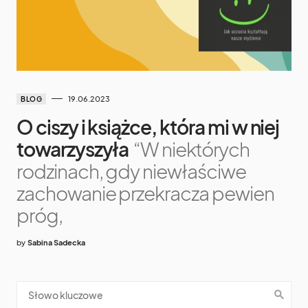
19.06.2023
BLOG
O ciszy i książce, która mi w niej
towarzyszyła
“W niektórych
rodzinach, gdy niewłaściwe
zachowanie przekracza pewien
próg,
by
Sabina Sadecka