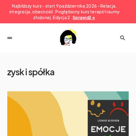
Najbliższy kurs - start 9 października 2026 - Relacja,
integracja, obecność. Pogłębiony kurs terapii traumy
złożonej. Edycja 2
Sprawdź →
zysk i spółka