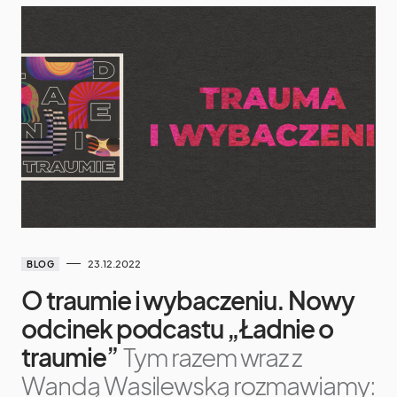
23.12.2022
BLOG
O traumie i wybaczeniu. Nowy
odcinek podcastu „Ładnie o
traumie”
Tym razem wraz z
Wandą Wasilewską rozmawiamy: