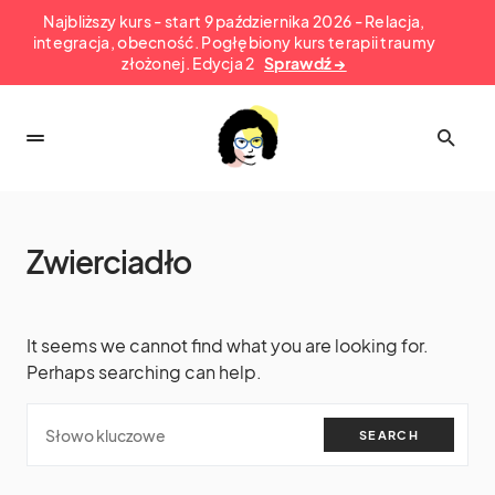
Najbliższy kurs - start 9 października 2026 - Relacja,
integracja, obecność. Pogłębiony kurs terapii traumy
złożonej. Edycja 2
Sprawdź →
Zwierciadło
It seems we cannot find what you are looking for.
Perhaps searching can help.
SEARCH