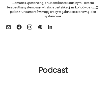
Somatic Experiencing) z nurtami kontekstualnymi. Jestem
terapeutką systemową (w trakcie certyfikacji na końcówce już :)) i
jeden z fundamentów mojej pracy w gabinecie stanowią idee
systemowe.
Podcast