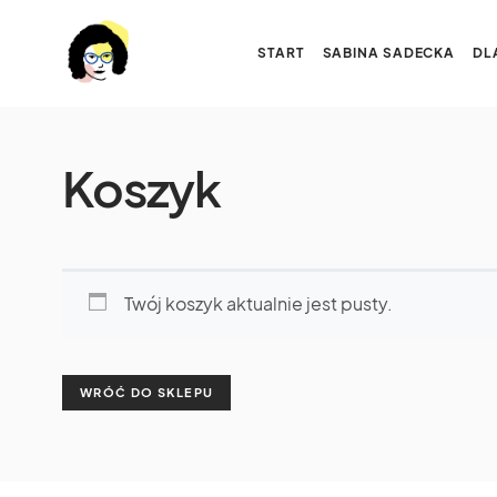
START
SABINA SADECKA
DL
Koszyk
Twój koszyk aktualnie jest pusty.
WRÓĆ DO SKLEPU