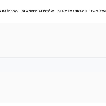
A KAŻDEGO
DLA SPECJALISTÓW
DLA ORGANIZACJI
TWOJE W