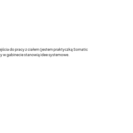
ejścia do pracy z ciałem (jestem praktyczką Somatic
acy w gabinecie stanowią idee systemowe.