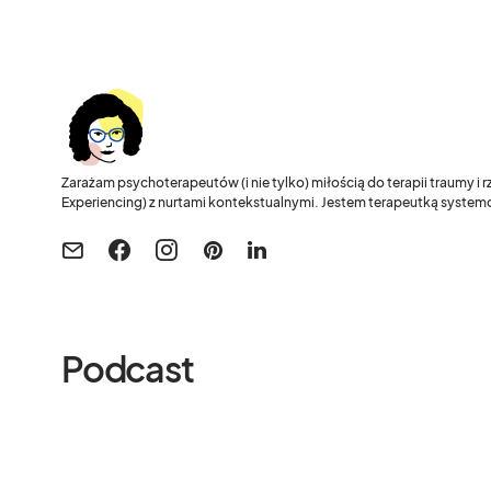
Zarażam psychoterapeutów (i nie tylko) miłością do terapii traumy i
Experiencing) z nurtami kontekstualnymi. Jestem terapeutką systemo
Podcast