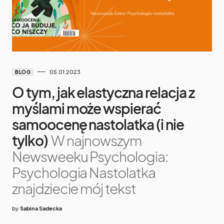
05.01.2023
BLOG
O tym, jak elastyczna relacja z
myślami może wspierać
samoocenę nastolatka (i nie
tylko)
W najnowszym
Newsweeku Psychologia:
Psychologia Nastolatka
znajdziecie mój tekst
by
Sabina Sadecka