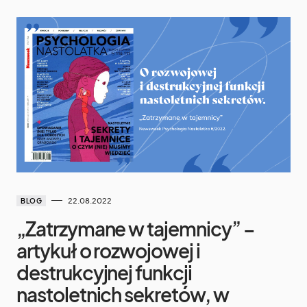
22.08.2022
BLOG
„Zatrzymane w tajemnicy” –
artykuł o rozwojowej i
destrukcyjnej funkcji
nastoletnich sekretów, w