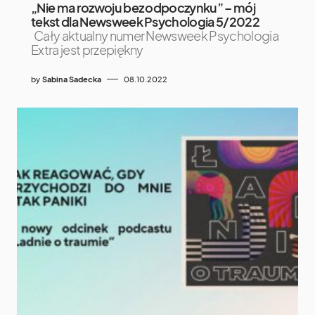
„Nie ma rozwoju bez odpoczynku” – mój
tekst dla Newsweek Psychologia 5/2022
Cały aktualny numer Newsweek Psychologia
Extra jest przepiękny
by
Sabina Sadecka
08.10.2022