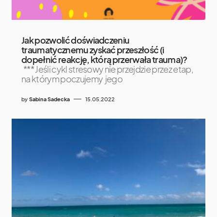
Jak pozwolić doświadczeniu
traumatycznemu zyskać przeszłość (i
dopełnić reakcję, którą przerwała trauma)?
*** Jeśli cykl stresowy nie przejdzie przez etap,
na którym poczujemy jego
by
Sabina Sadecka
15.05.2022