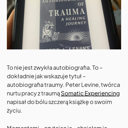
To nie jest zwykła autobiografia. To –
dokładnie jak wskazuje tytuł –
autobiografia traumy. Peter Levine, twórca
nurtu pracy z traumą
Somatic Experiencing
napisał do bólu szczerą książkę o swoim
życiu.
Momentami – czytając ją – chciałam ją