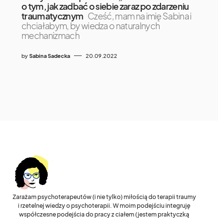
o tym, jak zadbać o siebie zaraz po zdarzeniu
traumatycznym
Cześć, mam na imię Sabina i
chciałabym, by wiedza o naturalnych
mechanizmach
by
Sabina Sadecka
20.09.2022
Zarażam psychoterapeutów (i nie tylko) miłością do terapii traumy
i rzetelnej wiedzy o psychoterapii. W moim podejściu integruję
współczesne podejścia do pracy z ciałem (jestem praktyczką