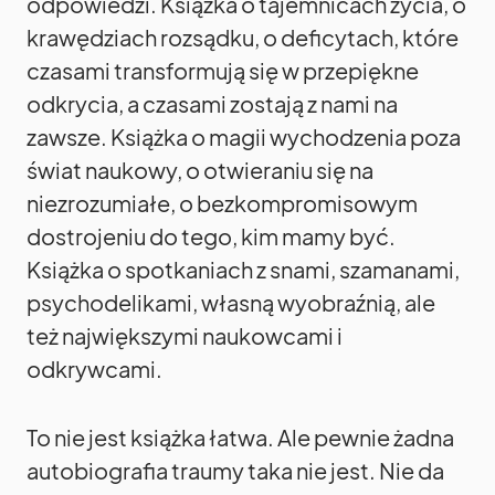
odpowiedzi. Książka o tajemnicach życia, o
krawędziach rozsądku, o deficytach, które
czasami transformują się w przepiękne
odkrycia, a czasami zostają z nami na
zawsze. Książka o magii wychodzenia poza
świat naukowy, o otwieraniu się na
niezrozumiałe, o bezkompromisowym
dostrojeniu do tego, kim mamy być.
Książka o spotkaniach z snami, szamanami,
psychodelikami, własną wyobraźnią, ale
też największymi naukowcami i
odkrywcami.
To nie jest książka łatwa. Ale pewnie żadna
autobiografia traumy taka nie jest. Nie da