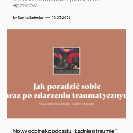
epizodów
by
Sabina Sadecka
10.03.2026
Nowy odcinek podcastu „Ładnie o traumie”