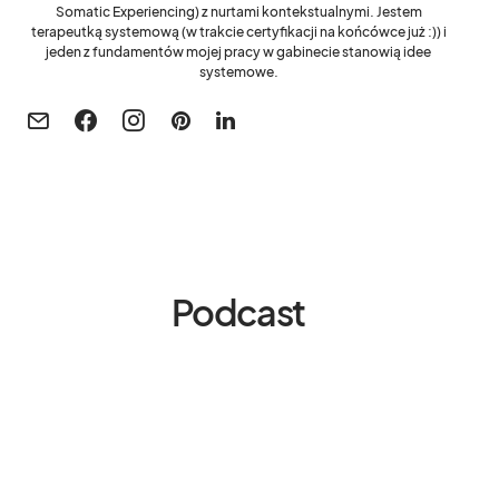
Somatic Experiencing) z nurtami kontekstualnymi. Jestem
terapeutką systemową (w trakcie certyfikacji na końcówce już :)) i
jeden z fundamentów mojej pracy w gabinecie stanowią idee
systemowe.
Podcast