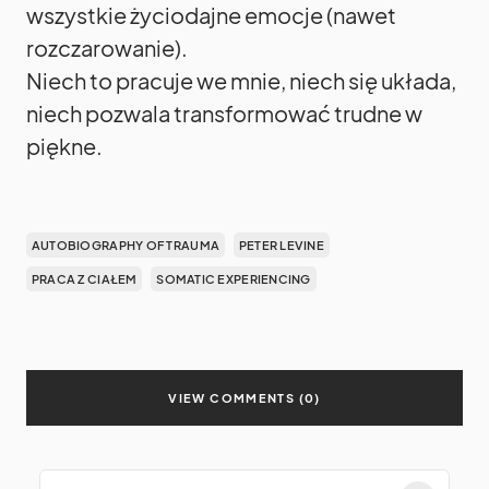
wszystkie życiodajne emocje (nawet
rozczarowanie).
Niech to pracuje we mnie, niech się układa,
niech pozwala transformować trudne w
piękne.
AUTOBIOGRAPHY OF TRAUMA
PETER LEVINE
PRACA Z CIAŁEM
SOMATIC EXPERIENCING
VIEW COMMENTS (0)