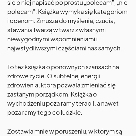
się o niej napisać po prostu „polecam”, „nie
polecam”. Książka wymyka się kategoriom
i ocenom. Zmusza do myślenia, czucia,
stawania twarzą w twarz z własnymi
niewygodnymi wspomnieniami i
najwstydliwszymi częściami nas samych.
To też książka o ponownych szansach na
zdrowe życie. O subtelnej energii
zdrowienia, ktora pozwala zmieniać się
zastanym porządkom. Książka o
wychodzeniu poza ramy terapii, a nawet
poza ramy tego co ludzkie.
Zostawia mnie w poruszeniu, w którym są