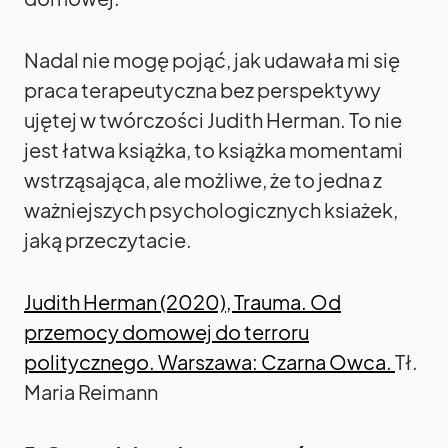
Nadal nie mogę pojąć, jak udawała mi się
praca terapeutyczna bez perspektywy
ujętej w twórczości Judith Herman. To nie
jest łatwa książka, to książka momentami
wstrząsająca, ale możliwe, że to jedna z
ważniejszych psychologicznych ksiażek,
jaką przeczytacie.
Judith Herman (2020), Trauma. Od
przemocy domowej do terroru
politycznego. Warszawa: Czarna Owca.
Tł.
Maria Reimann