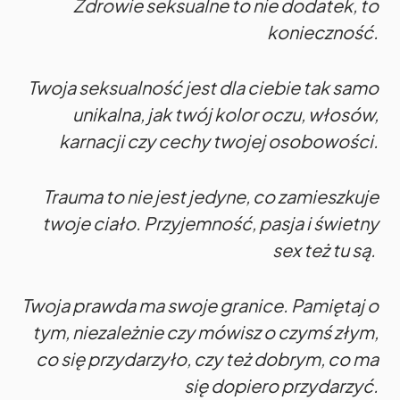
Zdrowie seksualne to nie dodatek, to
konieczność.
Twoja seksualność jest dla ciebie tak samo
unikalna, jak twój kolor oczu, włosów,
karnacji czy cechy twojej osobowości.
Trauma to nie jest jedyne, co zamieszkuje
twoje ciało. Przyjemność, pasja i świetny
sex też tu są.
Twoja prawda ma swoje granice. Pamiętaj o
tym, niezależnie czy mówisz o czymś złym,
co się przydarzyło, czy też dobrym, co ma
się dopiero przydarzyć.