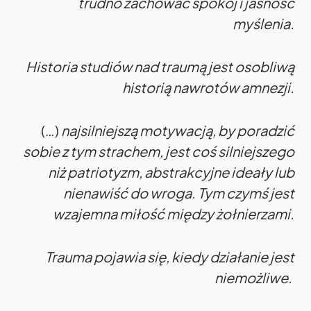
trudno zachować spokój i jasność
myślenia.
Historia studiów nad traumą jest osobliwą
historią nawrotów amnezji.
(…)
najsilniejszą motywacją, by poradzić
sobie z tym strachem, jest coś silniejszego
niż patriotyzm, abstrakcyjne ideały lub
nienawiść do wroga. Tym czymś jest
wzajemna miłość między żołnierzami.
Trauma pojawia się, kiedy działanie jest
niemożliwe.