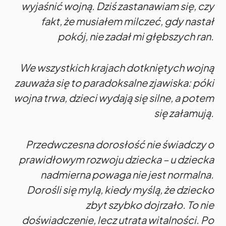
wyjaśnić wojną. Dziś zastanawiam się, czy
fakt, że musiałem milczeć, gdy nastał
pokój, nie zadał mi głębszych ran.
We wszystkich krajach dotkniętych wojną
zauważa się to paradoksalne zjawiska: póki
wojna trwa, dzieci wydają się silne, a potem
się załamują.
Przedwczesna dorosłość nie świadczy o
prawidłowym rozwoju dziecka – u dziecka
nadmierna powaga nie jest normalna.
Dorośli się mylą, kiedy myślą, że dziecko
zbyt szybko dojrzało. To nie
doświadczenie, lecz utrata witalności. Po