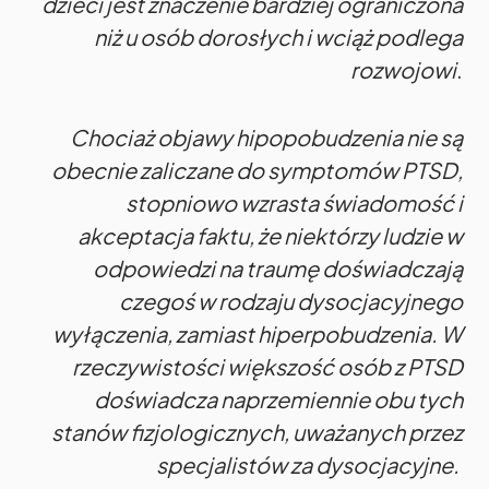
dzieci jest znaczenie bardziej ograniczona
niż u osób dorosłych i wciąż podlega
rozwojowi
.
Chociaż objawy hipopobudzenia nie są
obecnie zaliczane do symptomów PTSD,
stopniowo wzrasta świadomość i
akceptacja faktu, że niektórzy ludzie w
odpowiedzi na traumę doświadczają
czegoś w rodzaju dysocjacyjnego
wyłączenia, zamiast hiperpobudzenia. W
rzeczywistości większość osób z PTSD
doświadcza naprzemiennie obu tych
stanów fizjologicznych, uważanych przez
specjalistów za dysocjacyjne.