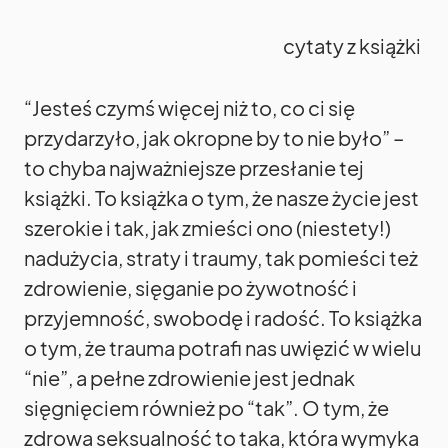
cytaty z książki
“Jesteś czymś więcej niż to, co ci się
przydarzyło, jak okropne by to nie było” –
to chyba najważniejsze przesłanie tej
książki. To książka o tym, że nasze życie jest
szerokie i tak, jak zmieści ono (niestety!)
nadużycia, straty i traumy, tak pomieści też
zdrowienie, sięganie po żywotność i
przyjemność, swobodę i radość. To książka
o tym, że trauma potrafi nas uwięzić w wielu
“nie”, a pełne zdrowienie jest jednak
sięgnięciem również po “tak”. O tym, że
zdrowa seksualność to taka, która wymyka