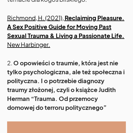
Richmond, H. (2021),
Reclaiming Pleasure.
A Sex Positive Guide for Moving Past
Sexual Trauma & Living a Passionate Life.
New Harbinger.
2.
O opowieści o traumie, która jest nie
tylko psychologiczna, ale też społeczna i
polityczna. I o potrzebie diagnozy
traumy złożonej, czyli o książce Judith
Herman “Trauma. Od przemocy
domowej do terroru politycznego”