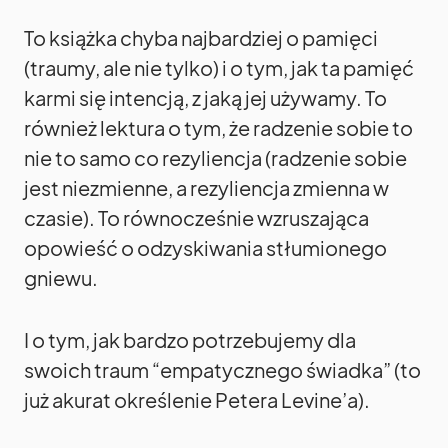
To książka chyba najbardziej o pamięci
(traumy, ale nie tylko) i o tym, jak ta pamięć
karmi się intencją, z jaką jej używamy. To
również lektura o tym, że radzenie sobie to
nie to samo co rezyliencja (radzenie sobie
jest niezmienne, a rezyliencja zmienna w
czasie). To równocześnie wzruszająca
opowieść o odzyskiwania stłumionego
gniewu.
I o tym, jak bardzo potrzebujemy dla
swoich traum “empatycznego świadka” (to
już akurat określenie Petera Levine’a).