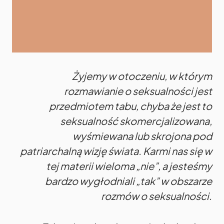
Żyjemy w otoczeniu, w którym
rozmawianie o seksualności jest
przedmiotem tabu, chyba że jest to
seksualność skomercjalizowana,
wyśmiewana lub skrojona pod
patriarchalną wizję świata. Karmi nas się w
tej materii wieloma „nie”, a jesteśmy
bardzo wygłodniali „tak” w obszarze
rozmów o seksualności.