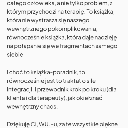
całego człowieka, a nie tylko problem, z
którym przychodzi na terapię. To książka,
która nie wystrasza się naszego
wewnętrznego pokomplikowania,
równocześnie książka, która daje nadzieję
na połapanie się we fragmentach samego
siebie.
I choć to książka-poradnik, to
równocześnie jest to traktat o sile
integracji. I przewodnik krok po kroku (dla
klienta i dla terapeuty), jak okiełznać
wewnętrzny chaos.
Dziękuję Ci, WUJ-u, za te wszystkie piękne