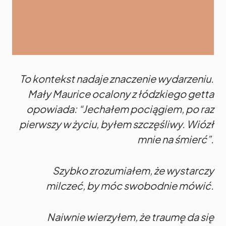
To kontekst nadaje znaczenie wydarzeniu.
Mały Maurice ocalony z łódzkiego getta
opowiada: “Jechałem pociągiem, po raz
pierwszy w życiu, byłem szczęśliwy. Wiózł
mnie na śmierć”.
Szybko zrozumiałem, że wystarczy
milczeć, by móc swobodnie mówić.
Naiwnie wierzyłem, że traumę da się