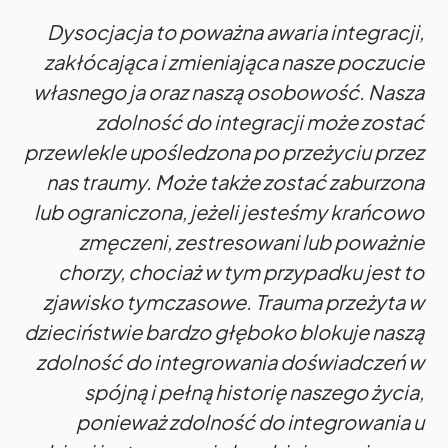
Dysocjacja to poważna awaria integracji,
zakłócająca i zmieniająca nasze poczucie
własnego ja oraz naszą osobowość. Nasza
zdolność do integracji może zostać
przewlekle upośledzona po przeżyciu przez
nas traumy. Może także zostać zaburzona
lub ograniczona, jeżeli jesteśmy krańcowo
zmęczeni, zestresowani lub poważnie
chorzy, chociaż w tym przypadku jest to
zjawisko tymczasowe. Trauma przeżyta w
dzieciństwie bardzo głęboko blokuje naszą
zdolność do integrowania doświadczeń w
spójną i pełną historię naszego życia,
ponieważ zdolność do integrowania u