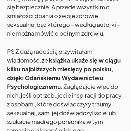
się bezpiecznie. A przede wszystkim o
śmiałości dbania o swoje zdrowie
seksualne, bez którego – według autorki –
nie można mówić o pełnym zdrowiu.
PS Z dużą radością przywitałam
wiadomość, że
książka ukaże się w ciągu
kilku najbliższych miesięcy po polsku,
dzięki Gdańskiemu Wydawnictwu
Psychologicznemu
. Zaglądajcie więc do
nich, jeśli potrzebujecie inspiracji do pracy
z osobami, które doświadczyły traumy
seksualnej, sami jej doświadczyliście lub
szukacie mądrego poradnika w tym
temacie dla kogoś bliskiego.