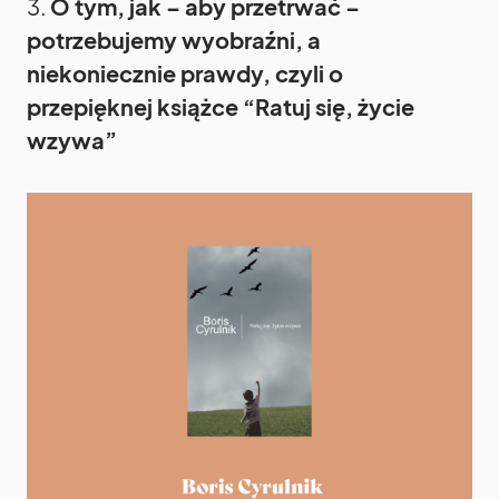
3.
O tym, jak – aby przetrwać –
potrzebujemy wyobraźni, a
niekoniecznie prawdy, czyli o
przepięknej książce “Ratuj się, życie
wzywa”