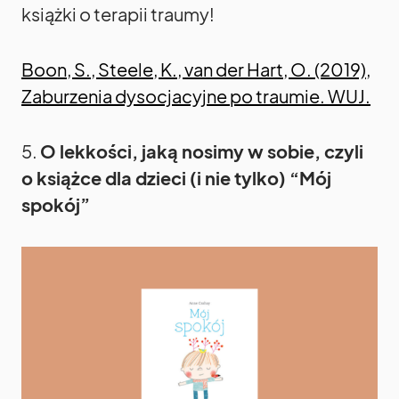
książki o terapii traumy!
Boon, S., Steele, K., van der Hart, O. (2019),
Zaburzenia dysocjacyjne po traumie. WUJ.
5.
O lekkości, jaką nosimy w sobie, czyli
o książce dla dzieci (i nie tylko) “Mój
spokój”