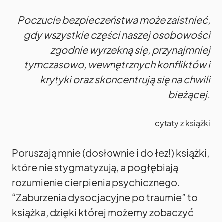
Poczucie bezpieczeństwa może zaistnieć,
gdy wszystkie części naszej osobowości
zgodnie wyrzekną się, przynajmniej
tymczasowo, wewnętrznych konfliktów i
krytyki oraz skoncentrują się na chwili
bieżącej.
cytaty z książki
Poruszają mnie (dosłownie i do łez!) książki,
które nie stygmatyzują, a pogłębiają
rozumienie cierpienia psychicznego.
“Zaburzenia dysocjacyjne po traumie” to
książka, dzięki której możemy zobaczyć