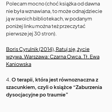
Polecam mocno (choć książka od dawna
nie była wznawiana, to może odnajdziecie
ją w swoich bibliotekach, w podanym
poniżej linku można też przeczytać
pierwsze jej 30 stron).
Boris Cyrulnik (2014), Ratuj się, życie
wzywa. Warszawa: Czarna Owca. Tł. Ewa
Kaniowska
4.
O terapii, która jest równoznaczna z
szacunkiem, czyli o książce “Zaburzenia
dysocjacyjne po traumie”