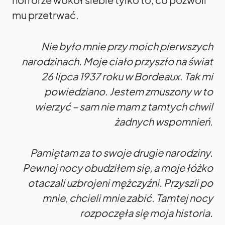
mu przetrwać.
Nie było mnie przy moich pierwszych
narodzinach. Moje ciało przyszło na świat
26 lipca 1937 roku w Bordeaux. Tak mi
powiedziano. Jestem zmuszony w to
wierzyć – sam nie mam z tamtych chwil
żadnych wspomnień.
Pamiętam za to swoje drugie narodziny.
Pewnej nocy obudziłem się, a moje łóżko
otaczali uzbrojeni mężczyźni. Przyszli po
mnie, chcieli mnie zabić. Tamtej nocy
rozpoczęła się moja historia.