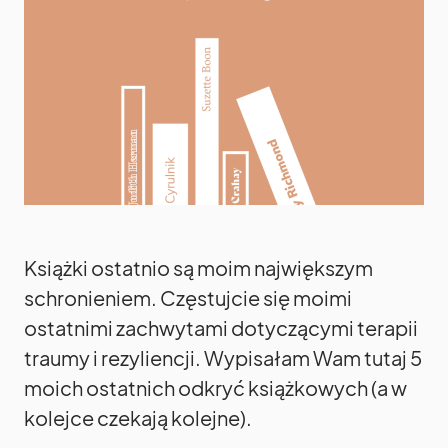
Książki ostatnio są moim największym
schronieniem. Częstujcie się moimi
ostatnimi zachwytami dotyczącymi terapii
traumy i rezyliencji. Wypisałam Wam tutaj 5
moich ostatnich odkryć książkowych (a w
kolejce czekają kolejne).