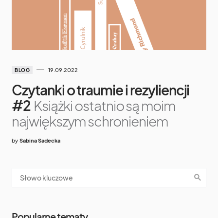
19.09.2022
BLOG
Czytanki o traumie i rezyliencji
#2
Książki ostatnio są moim
największym schronieniem
by
Sabina Sadecka
Popularne tematy