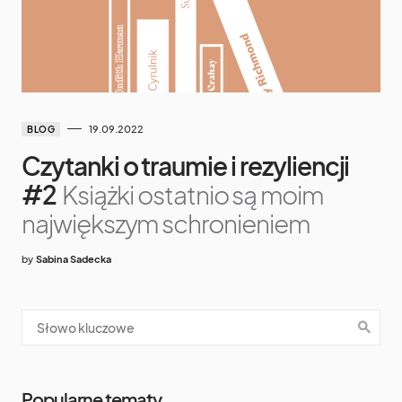
19.09.2022
BLOG
Czytanki o traumie i rezyliencji
#2
Książki ostatnio są moim
największym schronieniem
by
Sabina Sadecka
Popularne tematy