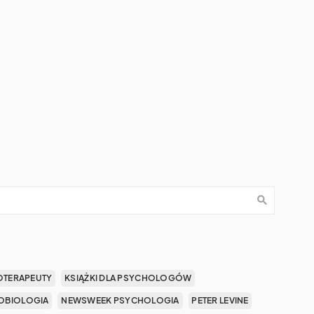
OTERAPEUTY
KSIĄŻKI DLA PSYCHOLOGÓW
OBIOLOGIA
NEWSWEEK PSYCHOLOGIA
PETER LEVINE