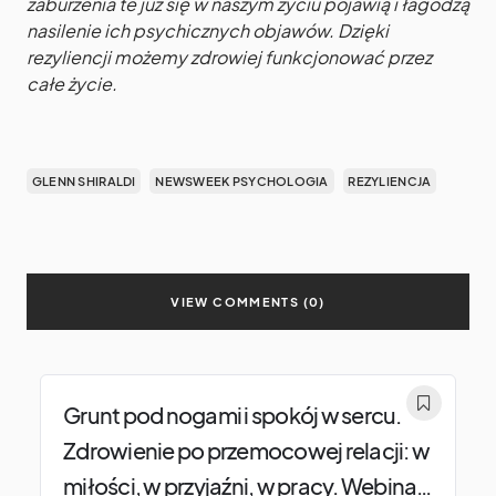
zaburzenia te już się w naszym życiu pojawią i łagodzą
nasilenie ich psychicznych objawów. Dzięki
rezyliencji możemy zdrowiej funkcjonować przez
całe życie.
GLENN SHIRALDI
NEWSWEEK PSYCHOLOGIA
REZYLIENCJA
VIEW COMMENTS (0)
Grunt pod nogami i spokój w sercu.
Zdrowienie po przemocowej relacji: w
miłości, w przyjaźni, w pracy. Webinar