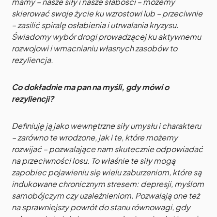
mamy – nasze siły i nasze słabości – możemy
skierować swoje życie ku wzrostowi lub – przeciwnie
– zasilić spiralę osłabienia i utrwalania kryzysu.
Świadomy wybór drogi prowadzącej ku aktywnemu
rozwojowi i wmacnianiu własnych zasobów to
rezyliencja.
Co dokładnie ma pan na myśli, gdy mówi o
rezyliencji?
Definiuję ją jako wewnętrzne siły umysłu i charakteru
– zarówno te wrodzone, jak i te, które możemy
rozwijać – pozwalające nam skutecznie odpowiadać
na przeciwności losu. To właśnie te siły mogą
zapobiec pojawieniu się wielu zaburzeniom, które są
indukowane chronicznym stresem: depresji, myślom
samobójczym czy uzależnieniom. Pozwalają one też
na sprawniejszy powrót do stanu równowagi, gdy