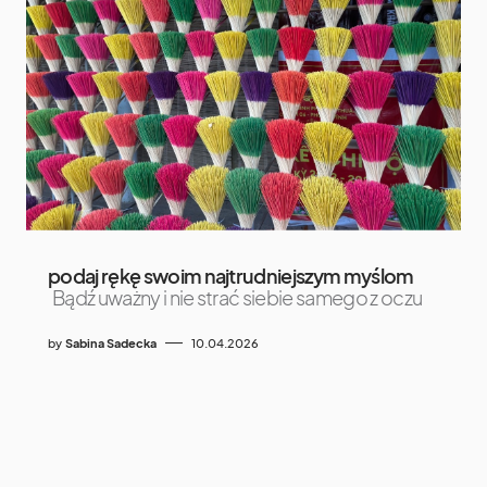
podaj rękę swoim najtrudniejszym myślom
Bądź uważny i nie strać siebie samego z oczu
by
Sabina Sadecka
10.04.2026