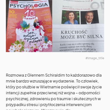
#image_title
Rozmowa z Glennem Schiraldim to każdorazowo dla
mnie bardzo wzruszające wydarzenie. To człowiek,
który po służbie w Wietnamie poświęcił swoje życie
intencji zupełnie przeciwnej niż wojna – odporności
psychicznej, zdrowieniu po traumie i skutecznych w
przypadku stresu i przytłoczenia interwencjom