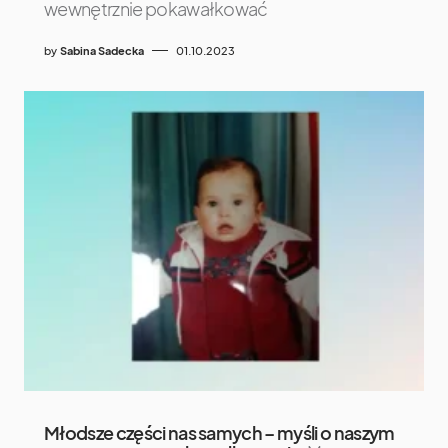
wewnętrznie pokawałkować
by
Sabina Sadecka
01.10.2023
Młodsze części nas samych – myśli o naszym