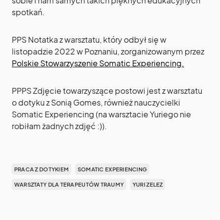
sobie i nam samych takich pięknych edukacyjnych
spotkań.
PPS Notatka z warsztatu, który odbył się w
listopadzie 2022 w Poznaniu, zorganizowanym przez
Polskie Stowarzyszenie Somatic Experiencing.
PPPS Zdjęcie towarzyszące postowi jest z warsztatu
o dotyku z Sonią Gomes, również nauczycielki
Somatic Experiencing (na warsztacie Yuriego nie
robiłam żadnych zdjęć :)).
PRACA Z DOTYKIEM
SOMATIC EXPERIENCING
WARSZTATY DLA TERAPEUTÓW TRAUMY
YURI ZELEZ