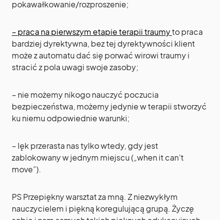
pokawałkowanie/rozproszenie;
– praca na pierwszym etapie terapii traumy
to praca
bardziej dyrektywna, bez tej dyrektywności klient
może z automatu dać się porwać wirowi traumy i
stracić z pola uwagi swoje zasoby;
– nie możemy nikogo nauczyć poczucia
bezpieczeństwa, możemy jedynie w terapii stworzyć
ku niemu odpowiednie warunki;
– lęk przerasta nas tylko wtedy, gdy jest
zablokowany w jednym miejscu („when it can’t
move”).
PS Przepiękny warsztat za mną. Z niezwykłym
nauczycielem i piękną koregulującą grupą. Życzę