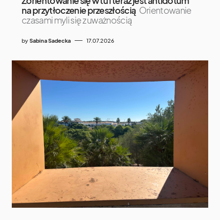
Zorientowanie się w tu i teraz jest antidotum
na przytłoczenie przeszłością
Orientowanie
czasami myli się z uważnością
by
Sabina Sadecka
17.07.2026