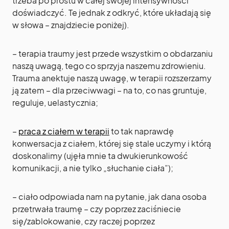
trzeba po prostu w całej swojej intensywności
doświadczyć. Te jednak z odkryć, które układają się
w słowa – znajdziecie poniżej).
– terapia traumy jest przede wszystkim o obdarzaniu
naszą uwagą, tego co sprzyja naszemu zdrowieniu.
Trauma anektuje naszą uwagę, w terapii rozszerzamy
ją zatem – dla przeciwwagi – na to, co nas gruntuje,
reguluje, uelastycznia;
–
praca z ciałem w terapii
to tak naprawdę
konwersacja z ciałem, której się stale uczymy i którą
doskonalimy (ujęła mnie ta dwukierunkowość
komunikacji, a nie tylko „słuchanie ciała”);
– ciało odpowiada nam na pytanie, jak dana osoba
przetrwała traumę – czy poprzez zaciśniecie
się/zablokowanie, czy raczej poprzez