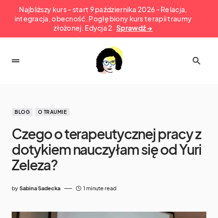
Najbliższy kurs - start 9 października 2026 - Relacja,
integracja, obecność. Pogłębiony kurs terapii traumy
złożonej. Edycja 2
Sprawdź →
BLOG
O TRAUMIE
Czego o terapeutycznej pracy z
dotykiem nauczyłam się od Yuri
Zeleza?
by
Sabina Sadecka
1 minute read