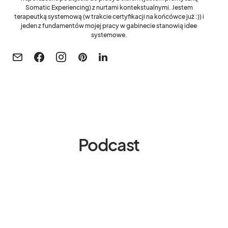
Somatic Experiencing) z nurtami kontekstualnymi. Jestem
terapeutką systemową (w trakcie certyfikacji na końcówce już :)) i
jeden z fundamentów mojej pracy w gabinecie stanowią idee
systemowe.
Podcast