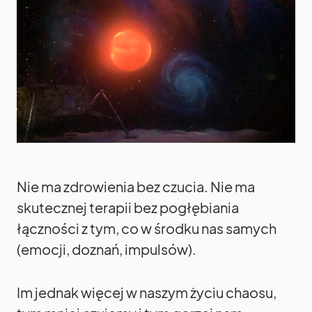
Nie ma zdrowienia bez czucia. Nie ma
skutecznej terapii bez pogłębiania
łączności z tym, co w środku nas samych
(emocji, doznań, impulsów).
Im jednak więcej w naszym życiu chaosu,