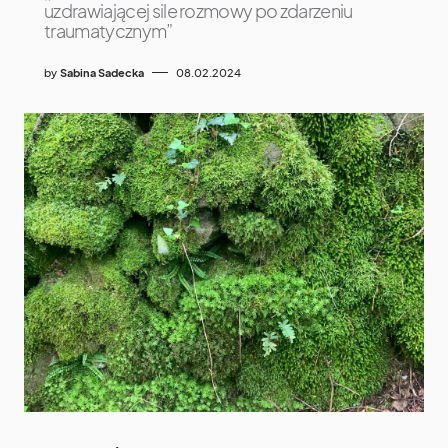
uzdrawiającej sile rozmowy po zdarzeniu
traumatycznym”
by
Sabina Sadecka
08.02.2024