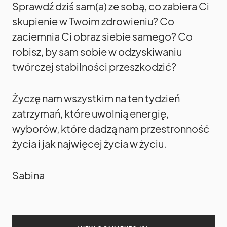
Sprawdź dziś sam(a) ze sobą, co zabiera Ci
skupienie w Twoim zdrowieniu? Co
zaciemnia Ci obraz siebie samego? Co
robisz, by sam sobie w odzyskiwaniu
twórczej stabilności przeszkodzić?
Życzę nam wszystkim na ten tydzień
zatrzymań, które uwolnią energię,
wyborów, które dadzą nam przestronność
życia i jak najwięcej życia w życiu.
Sabina