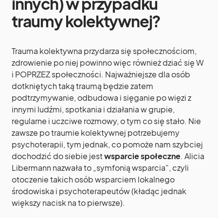
innych) w przypadku
traumy kolektywnej?
Trauma kolektywna przydarza się społecznościom,
zdrowienie po niej powinno więc również dziać się W
i POPRZEZ społeczności. Najważniejsze dla osób
dotkniętych taką traumą będzie zatem
podtrzymywanie, odbudowa i sięganie po więzi z
innymi ludźmi, spotkania i działania w grupie,
regularne i uczciwe rozmowy, o tym co się stało. Nie
zawsze po traumie kolektywnej potrzebujemy
psychoterapii, tym jednak, co pomoże nam szybciej
dochodzić do siebie jest
wsparcie społeczne
. Alicia
Libermann nazwała to „symfonią wsparcia”, czyli
otoczenie takich osób wsparciem lokalnego
środowiska i psychoterapeutów (kładąc jednak
większy nacisk na to pierwsze).