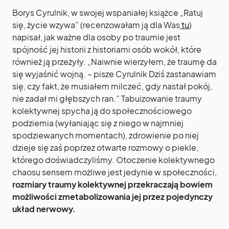
Borys Cyrulnik, w swojej wspaniałej książce „Ratuj
się, życie wzywa” (recenzowałam ją dla Was
tu
)
napisał, jak ważne dla osoby po traumie jest
spójność jej historii z historiami osób wokół, które
również ją przeżyły. „Naiwnie wierzyłem, że traumę da
się wyjaśnić wojną. – pisze Cyrulnik Dziś zastanawiam
się, czy fakt, że musiałem milczeć, gdy nastał pokój,
nie zadał mi głębszych ran.” Tabuizowanie traumy
kolektywnej spycha ją do społecznościowego
podziemia (wyłaniając się z niego w najmniej
spodziewanych momentach), zdrowienie po niej
dzieje się zaś poprzez otwarte rozmowy o piekle,
którego doświadczyliśmy. Otoczenie kolektywnego
chaosu sensem możliwe jest jedynie w społeczności,
rozmiary traumy kolektywnej przekraczają bowiem
możliwości zmetabolizowania jej przez pojedynczy
układ nerwowy.