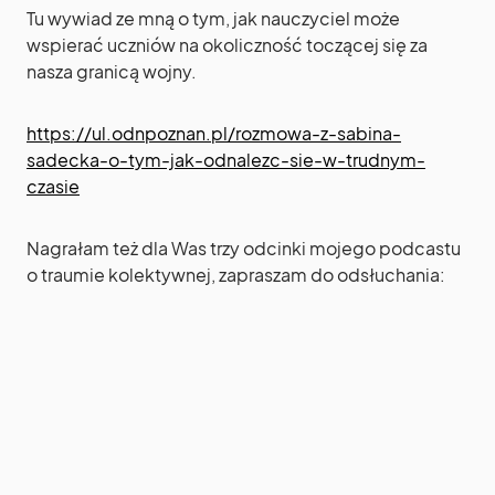
Tu wywiad ze mną o tym, jak nauczyciel może
wspierać uczniów na okoliczność toczącej się za
nasza granicą wojny.
https://ul.odnpoznan.pl/rozmowa-z-sabina-
sadecka-o-tym-jak-odnalezc-sie-w-trudnym-
czasie
Nagrałam też dla Was trzy odcinki mojego podcastu
o traumie kolektywnej, zapraszam do odsłuchania: