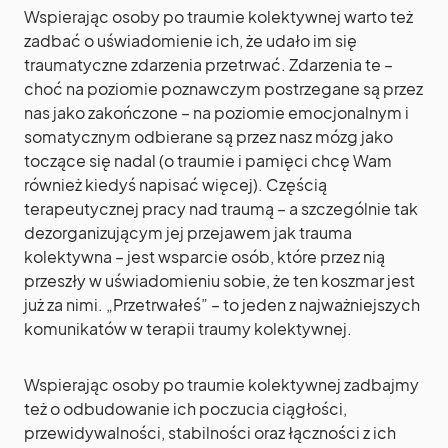
Wspierając osoby po traumie kolektywnej warto też
zadbać o uświadomienie ich, że udało im się
traumatyczne zdarzenia przetrwać. Zdarzenia te –
choć na poziomie poznawczym postrzegane są przez
nas jako zakończone – na poziomie emocjonalnym i
somatycznym odbierane są przez nasz mózg jako
toczące się nadal (o traumie i pamięci chcę Wam
również kiedyś napisać więcej). Częścią
terapeutycznej pracy nad traumą – a szczególnie tak
dezorganizującym jej przejawem jak trauma
kolektywna – jest wsparcie osób, które przez nią
przeszły w uświadomieniu sobie, że ten koszmar jest
już za nimi. „Przetrwałeś” – to jeden z najważniejszych
komunikatów w terapii traumy kolektywnej.
Wspierając osoby po traumie kolektywnej zadbajmy
też o odbudowanie ich poczucia ciągłości,
przewidywalności, stabilności oraz łączności z ich