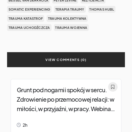
BESSEL VAN DERK KOLK
PETER LEVINE
REZYLIENCJA
SOMATIC EXPERIENCING
TERAPIA TRAUMY
THOMAS HUBL
TRAUMA KATASTROF
TRAUMA KOLEKTYWNA
TRAUMA UCHODŹCZCZA
TRAUMA WOJENNA
VIEW COMMENTS (0)
Grunt pod nogami i spokój w sercu.
Zdrowienie po przemocowej relacji: w
miłości, w przyjaźni, w pracy. Webinar
dla dosłownie każdego.
2h