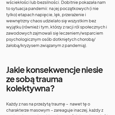
wściekłości lub bezsilności. Dobitnie pokazała nam
to sytuacja pandemii: na jej początkowych (i nie
tylko) etapach napięcie, lęk, przerażenie i
wewnętrzny chaos udzielało się wszystkim bez
wyjątku (również i tym, którzy z racji ról społecznych i
zawodowych zajmowali się leczeniem/wsparciem
psychologicznym osób dotkniętych chorobą/
żałobą/kryzysem związanym z pandemią).
Jakie konsekwencje niesie
ze sobą trauma
kolektywna?
Każdy z nas na przeżytą traumę – nawet tę o
charakterze masowym – zareaguje inaczej, każdy z