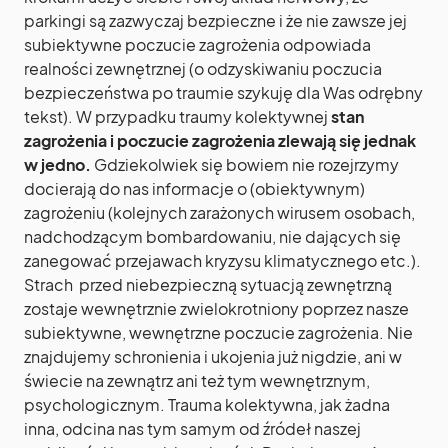
parkingi są zazwyczaj bezpieczne i że nie zawsze jej
subiektywne poczucie zagrożenia odpowiada
realności zewnętrznej (o odzyskiwaniu poczucia
bezpieczeństwa po traumie szykuję dla Was odrębny
tekst). W przypadku traumy kolektywnej
stan
zagrożenia i poczucie zagrożenia zlewają się jednak
w jedno.
Gdziekolwiek się bowiem nie rozejrzymy
docierają do nas informacje o (obiektywnym)
zagrożeniu (kolejnych zarażonych wirusem osobach,
nadchodzącym bombardowaniu, nie dających się
zanegować przejawach kryzysu klimatycznego etc.).
Strach przed niebezpieczną sytuacją zewnętrzną
zostaje wewnętrznie zwielokrotniony poprzez nasze
subiektywne, wewnętrzne poczucie zagrożenia. Nie
znajdujemy schronienia i ukojenia już nigdzie, ani w
świecie na zewnątrz ani też tym wewnętrznym,
psychologicznym. Trauma kolektywna, jak żadna
inna, odcina nas tym samym od źródeł naszej