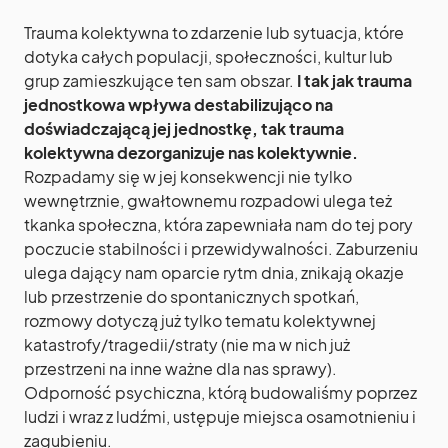
Trauma kolektywna to zdarzenie lub sytuacja, które
dotyka całych populacji, społeczności, kultur lub
grup zamieszkujące ten sam obszar.
I tak jak trauma
jednostkowa wpływa destabilizująco na
doświadczającą jej jednostkę, tak trauma
kolektywna dezorganizuje nas kolektywnie.
Rozpadamy się w jej konsekwencji nie tylko
wewnętrznie, gwałtownemu rozpadowi ulega też
tkanka społeczna, która zapewniała nam do tej pory
poczucie stabilności i przewidywalności. Zaburzeniu
ulega dający nam oparcie rytm dnia, znikają okazje
lub przestrzenie do spontanicznych spotkań,
rozmowy dotyczą już tylko tematu kolektywnej
katastrofy/tragedii/straty (nie ma w nich już
przestrzeni na inne ważne dla nas sprawy).
Odporność psychiczna, którą budowaliśmy poprzez
ludzi i wraz z ludźmi, ustępuje miejsca osamotnieniu i
zagubieniu.