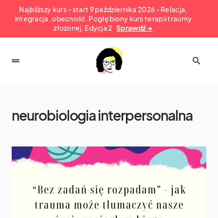
Najbliższy kurs - start 9 października 2026 - Relacja,
integracja, obecność. Pogłębiony kurs terapii traumy
złożonej. Edycja 2
Sprawdź →
neurobiologia interpersonalna