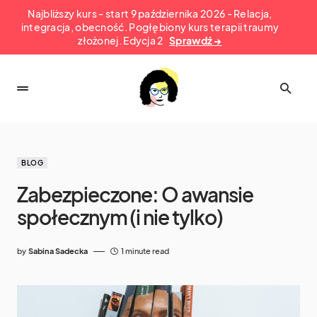
Najbliższy kurs - start 9 października 2026 - Relacja,
integracja, obecność. Pogłębiony kurs terapii traumy
złożonej. Edycja 2
Sprawdź →
BLOG
Zabezpieczone: O awansie
społecznym (i nie tylko)
by
Sabina Sadecka
1 minute read