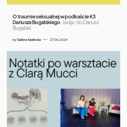
O traumie seksualnej w podkaście K3
Dariusza Bugalskiego
Jadąc do Dariusz
Bugalski
by
Sabina Sadecka
27.06.2024