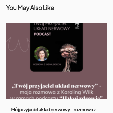
You May Also Like
Mój przyjaciel układ nerwowy – rozmowa z