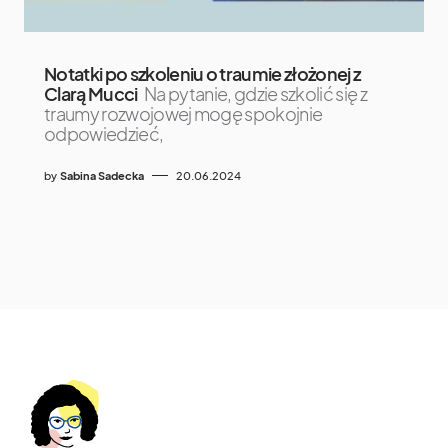
Notatki po szkoleniu o traumie złożonej z
Clarą Mucci
Na pytanie, gdzie szkolić się z
traumy rozwojowej mogę spokojnie
odpowiedzieć,
by
Sabina Sadecka
20.06.2024