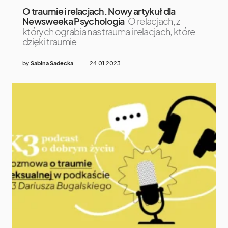
O traumie i relacjach. Nowy artykuł dla
Newsweeka Psychologia
O relacjach, z
których ograbia nas trauma i relacjach, które
dzięki traumie
by
Sabina Sadecka
24.01.2023