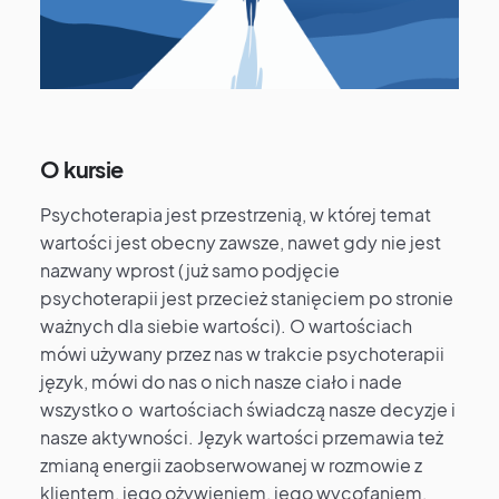
O kursie
Psychoterapia jest przestrzenią, w której temat
wartości jest obecny zawsze, nawet gdy nie jest
nazwany wprost (już samo podjęcie
psychoterapii jest przecież stanięciem po stronie
ważnych dla siebie wartości). O wartościach
mówi używany przez nas w trakcie psychoterapii
język, mówi do nas o nich nasze ciało i nade
wszystko o wartościach świadczą nasze decyzje i
nasze aktywności. Język wartości przemawia też
zmianą energii zaobserwowanej w rozmowie z
klientem, jego ożywieniem, jego wycofaniem,