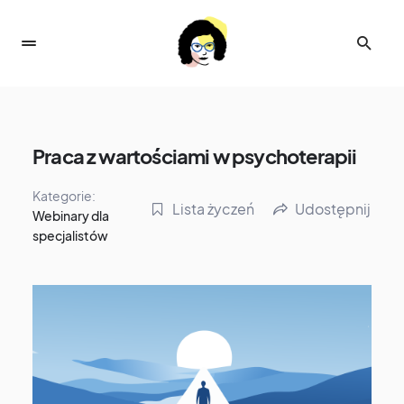
Praca z wartościami w psychoterapii
Kategorie:
Lista życzeń
Udostępnij
Webinary dla
specjalistów