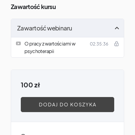
Zawartość kursu
Zawartość webinaru
O pracy z wartościami w
02:35:36
psychoterapii
100
zł
DODAJ DO KOSZYKA