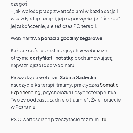
czegoś
– jak wpleść pracę z wartościami w każdą sesję i
w każdy etap terapii, jej rozpoczęcie, jej “środek”,
jej zakończenie, ale też czas PO terapii.
Webinar trwa
ponad 2 godziny zegarowe
.
Każda z osób uczestniczących w webinarze
otrzyma
certyfikat
i
notatkę
podsumowującą
najważniejsze idee webinaru.
Prowadząca webinar:
Sabina Sadecka
,
nauczycielka terapii traumy, praktyczka
Somatic
Experiencing
, psycholożka i psychoterapeutka.
Tworzy podcast „Ładnie o traumie”. Żyje i pracuje
w Poznaniu.
PS O wartościach przeczytacie też m.in.
tu
.