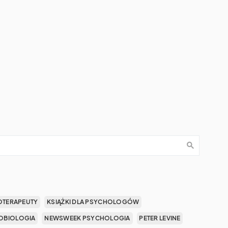
OTERAPEUTY
KSIĄŻKI DLA PSYCHOLOGÓW
OBIOLOGIA
NEWSWEEK PSYCHOLOGIA
PETER LEVINE