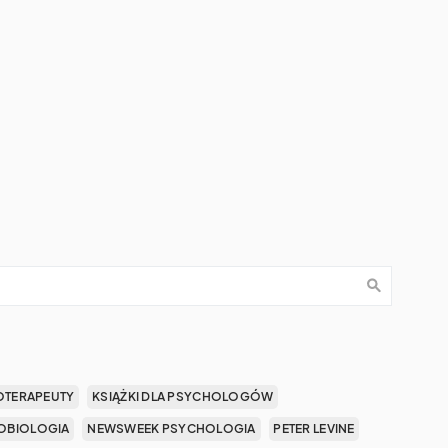
OTERAPEUTY
KSIĄŻKI DLA PSYCHOLOGÓW
OBIOLOGIA
NEWSWEEK PSYCHOLOGIA
PETER LEVINE