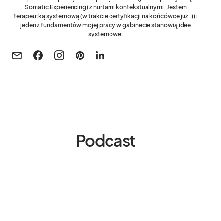
Somatic Experiencing) z nurtami kontekstualnymi. Jestem
terapeutką systemową (w trakcie certyfikacji na końcówce już :)) i
jeden z fundamentów mojej pracy w gabinecie stanowią idee
systemowe.
Podcast