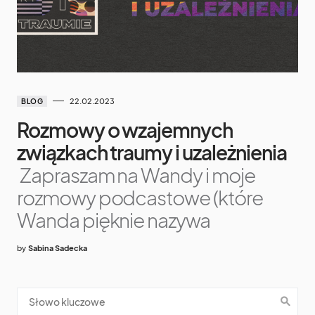
22.02.2023
BLOG
Rozmowy o wzajemnych
związkach traumy i uzależnienia
Zapraszam na Wandy i moje
rozmowy podcastowe (które
Wanda pięknie nazywa
by
Sabina Sadecka