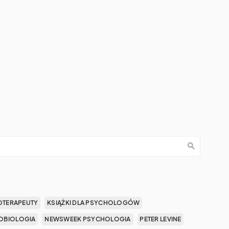
OTERAPEUTY
KSIĄŻKI DLA PSYCHOLOGÓW
OBIOLOGIA
NEWSWEEK PSYCHOLOGIA
PETER LEVINE