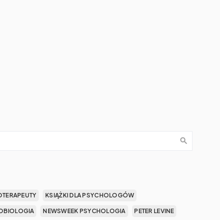
OTERAPEUTY
KSIĄŻKI DLA PSYCHOLOGÓW
OBIOLOGIA
NEWSWEEK PSYCHOLOGIA
PETER LEVINE