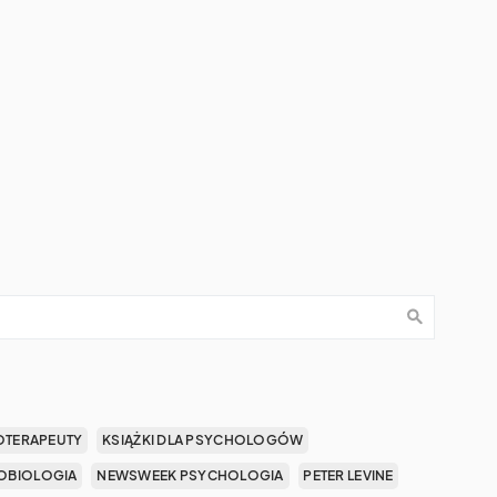
OTERAPEUTY
KSIĄŻKI DLA PSYCHOLOGÓW
OBIOLOGIA
NEWSWEEK PSYCHOLOGIA
PETER LEVINE