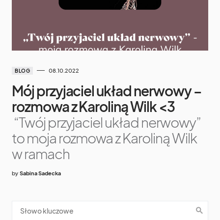
08.10.2022
BLOG
Mój przyjaciel układ nerwowy –
rozmowa z Karoliną Wilk <3
“Twój przyjaciel układ nerwowy”
to moja rozmowa z Karoliną Wilk
w ramach
by
Sabina Sadecka