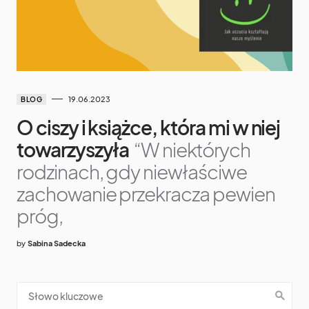
19.06.2023
BLOG
O ciszy i książce, która mi w niej
towarzyszyła
“W niektórych
rodzinach, gdy niewłaściwe
zachowanie przekracza pewien
próg,
by
Sabina Sadecka