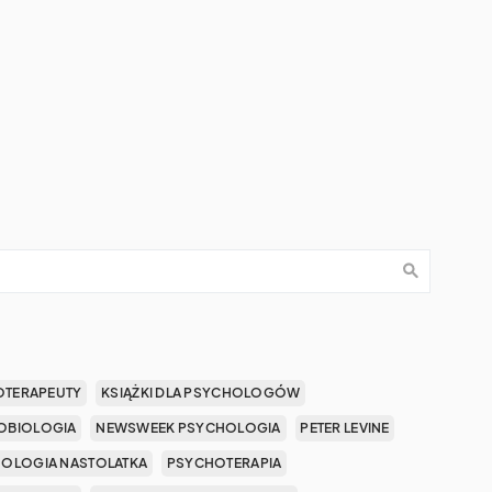
OTERAPEUTY
KSIĄŻKI DLA PSYCHOLOGÓW
OBIOLOGIA
NEWSWEEK PSYCHOLOGIA
PETER LEVINE
OLOGIA NASTOLATKA
PSYCHOTERAPIA