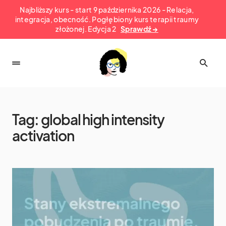
Najbliższy kurs - start 9 października 2026 - Relacja,
integracja, obecność. Pogłębiony kurs terapii traumy
złożonej. Edycja 2
Sprawdź →
Tag:
global high intensity
activation