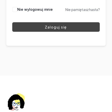
Nie wylogowuj mnie
Nie pamiętasz hasła?
Zaloguj się