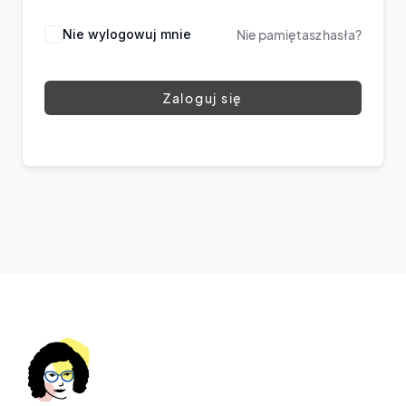
Nie wylogowuj mnie
Nie pamiętasz hasła?
Zaloguj się