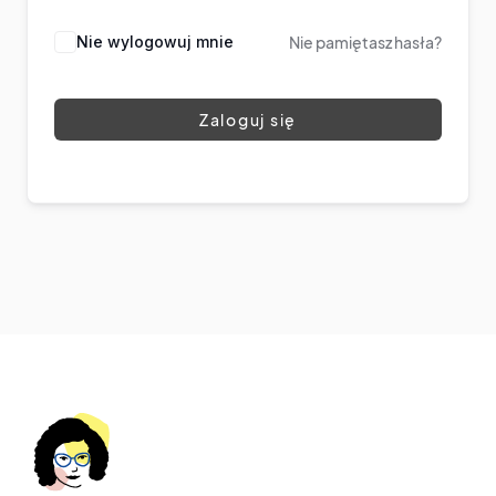
Nie wylogowuj mnie
Nie pamiętasz hasła?
Zaloguj się