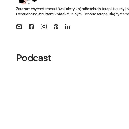
Zarażam psychoterapeutów (i nie tylko) miłością do terapii traumy i
Experiencing) z nurtami kontekstualnymi. Jestem terapeutką systemo
Podcast