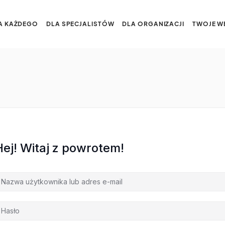
A KAŻDEGO
DLA SPECJALISTÓW
DLA ORGANIZACJI
TWOJE W
Hej! Witaj z powrotem!