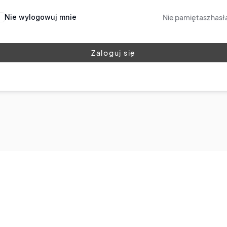
Nie wylogowuj mnie
Nie pamiętasz hasł
Zaloguj się