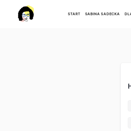
START
SABINA SADECKA
DL