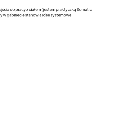
ejścia do pracy z ciałem (jestem praktyczką Somatic
acy w gabinecie stanowią idee systemowe.