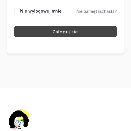
Nie wylogowuj mnie
Nie pamiętasz hasła?
Zaloguj się