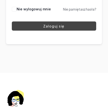
Nie wylogowuj mnie
Nie pamiętasz hasła?
Zaloguj się