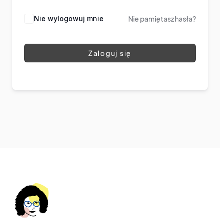
Nie wylogowuj mnie
Nie pamiętasz hasła?
Zaloguj się