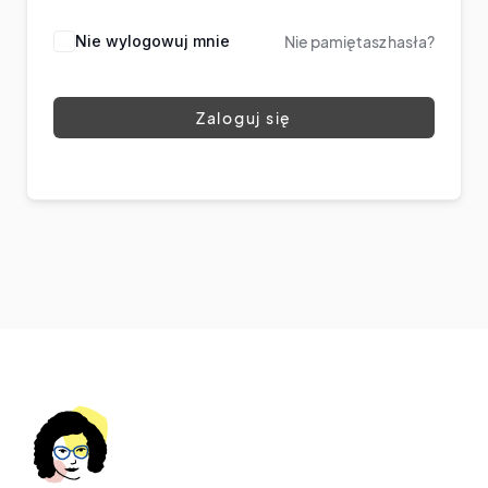
Nie wylogowuj mnie
Nie pamiętasz hasła?
Zaloguj się