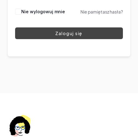
Nie wylogowuj mnie
Nie pamiętasz hasła?
Zaloguj się