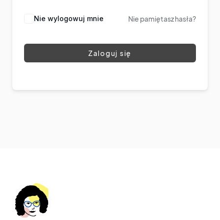
Nie wylogowuj mnie
Nie pamiętasz hasła?
Zaloguj się