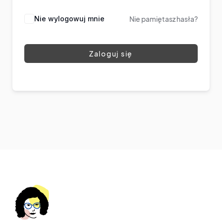
Nie wylogowuj mnie
Nie pamiętasz hasła?
Zaloguj się