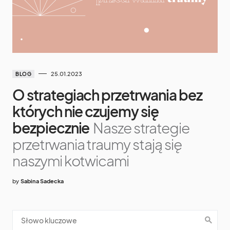
25.01.2023
BLOG
O strategiach przetrwania bez
których nie czujemy się
bezpiecznie
Nasze strategie
przetrwania traumy stają się
naszymi kotwicami
by
Sabina Sadecka