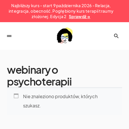
Najbliższy kurs - start 9 października 2026 - Relacja,
integracja, obecność. Pogłębiony kurs terapii traumy
złożonej. Edycja 2
Sprawdź →
webinary o
psychoterapii
Nie znaleziono produktów, których
szukasz.