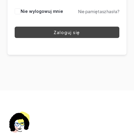
Nie wylogowuj mnie
Nie pamiętasz hasła?
Zaloguj się