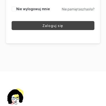
Nie wylogowuj mnie
Nie pamiętasz hasła?
Zaloguj się