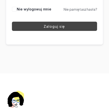
Nie wylogowuj mnie
Nie pamiętasz hasła?
Zaloguj się