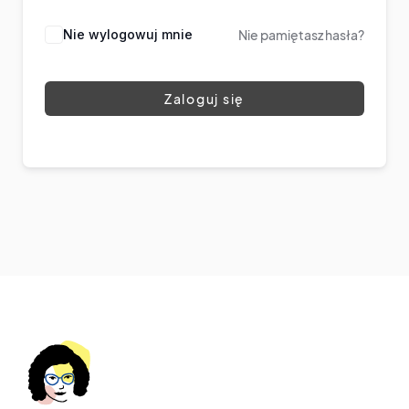
Nie wylogowuj mnie
Nie pamiętasz hasła?
Zaloguj się