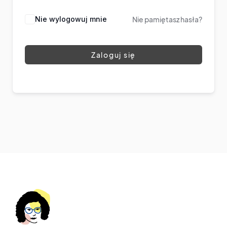
Nie wylogowuj mnie
Nie pamiętasz hasła?
Zaloguj się