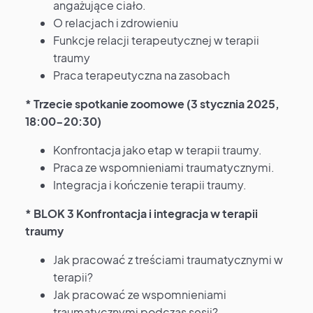
angażujące ciało.
O relacjach i zdrowieniu
Funkcje relacji terapeutycznej w terapii
traumy
Praca terapeutyczna na zasobach
* Trzecie spotkanie zoomowe (3 stycznia 2025,
18:00-20:30)
Konfrontacja jako etap w terapii traumy.
Praca ze wspomnieniami traumatycznymi.
Integracja i kończenie terapii traumy.
* BLOK 3 Konfrontacja i integracja w terapii
traumy
Jak pracować z treściami traumatycznymi w
terapii?
Jak pracować ze wspomnieniami
traumatycznymi podczas sesji?