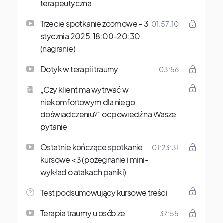
terapeutyczna
Trzecie spotkanie zoomowe – 3
01:57:10
stycznia 2025, 18:00-20:30
(nagranie)
Dotyk w terapii traumy
03:56
„Czy klient ma wytrwać w
niekomfortowym dla niego
doświadczeniu?” odpowiedź na Wasze
pytanie
Ostatnie kończące spotkanie
01:23:31
kursowe <3 (pożegnanie i mini-
wykład o atakach paniki)
Test podsumowujący kursowe treści
Terapia traumy u osób ze
37:55