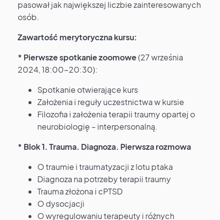
pasował jak największej liczbie zainteresowanych
osób.
Zawartość merytoryczna kursu:
* Pierwsze spotkanie zoomowe
(27 września
2024, 18:00-20:30):
Spotkanie otwierające kurs
Założenia i reguły uczestnictwa w kursie
Filozofia i założenia terapii traumy opartej o
neurobiologię – interpersonalną.
* Blok 1. Trauma. Diagnoza. Pierwsza rozmowa
O traumie i traumatyzacji z lotu ptaka
Diagnoza na potrzeby terapii traumy
Trauma złożona i cPTSD
O dysocjacji
O wyregulowaniu terapeuty i różnych