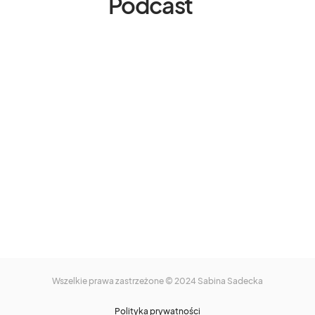
Podcast
Wszelkie prawa zastrzeżone © 2024
Sabina Sadecka
Polityka prywatności