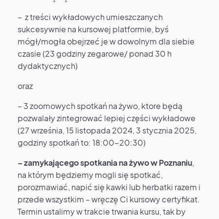
– z treści wykładowych umieszczanych
sukcesywnie na kursowej platformie, byś
mógł/mogła obejrzeć je w dowolnym dla siebie
czasie (23 godziny zegarowe/ ponad 30 h
dydaktycznych)
oraz
– 3 zoomowych spotkań na żywo, ktore będą
pozwalały zintegrować lepiej części wykładowe
(27 września, 15 listopada 2024, 3 stycznia 2025,
godziny spotkań to: 18:00-20:30)
– zamykającego spotkania na żywo w Poznaniu
,
na którym będziemy mogli się spotkać,
porozmawiać, napić się kawki lub herbatki razem i
przede wszystkim – wręczę Ci kursowy certyfikat.
Termin ustalimy w trakcie trwania kursu, tak by