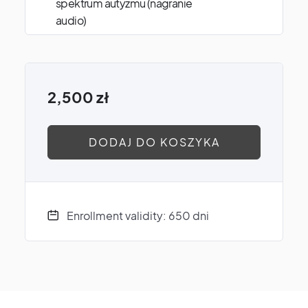
spektrum autyzmu (nagranie
audio)
2,500
zł
DODAJ DO KOSZYKA
Enrollment validity: 650 dni