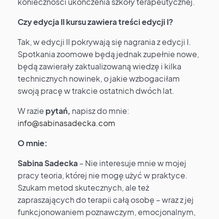
konieczności ukończenia szkoły terapeutycznej.
Czy edycja II kursu zawiera treści edycji I?
Tak, w edycji II pokrywają się nagrania z edycji I.
Spotkania zoomowe będą jednak zupełnie nowe,
będą zawierały zaktualizowaną wiedzę i kilka
technicznych nowinek, o jakie wzbogaciłam
swoją pracę w trakcie ostatnich dwóch lat.
W razie
pytań,
napisz do mnie:
info@sabinasadecka.com
O mnie:
Sabina Sadecka
– Nie interesuje mnie w mojej
pracy teoria, której nie mogę użyć w praktyce.
Szukam metod skutecznych, ale też
zapraszających do terapii całą osobę – wraz z jej
funkcjonowaniem poznawczym, emocjonalnym,