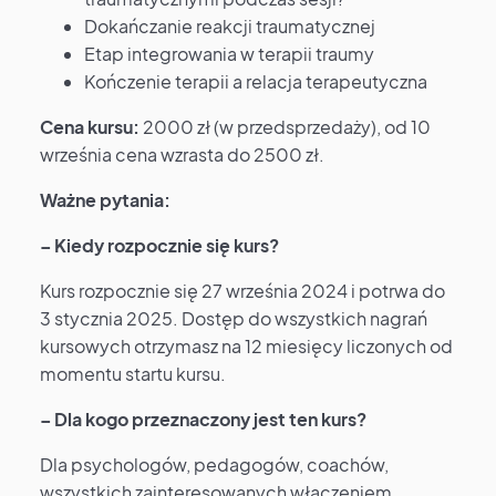
Dokańczanie reakcji traumatycznej
Etap integrowania w terapii traumy
Kończenie terapii a relacja terapeutyczna
Cena kursu:
2000 zł (w przedsprzedaży), od 10
września cena wzrasta do 2500 zł.
Ważne pytania:
– Kiedy rozpocznie się kurs?
Kurs rozpocznie się 27 września 2024 i potrwa do
3 stycznia 2025. Dostęp do wszystkich nagrań
kursowych otrzymasz na 12 miesięcy liczonych od
momentu startu kursu.
– Dla kogo przeznaczony jest ten kurs?
Dla psychologów, pedagogów, coachów,
wszystkich zainteresowanych włączeniem