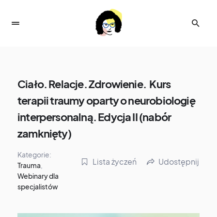
Ciało. Relacje. Zdrowienie. Kurs
terapii traumy oparty o neurobiologię
interpersonalną. Edycja II (nabór
zamknięty)
Kategorie:
Lista życzeń
Udostępnij
Trauma
,
Webinary dla
specjalistów