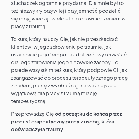
słuchaczek ogromnie przydatna. Dla mnie był to
też niezwykły przywilej i przyjemność podzielić
się moją wiedzą i wieloletnim doświadczeniem w
pracy z traumą.
To kurs, który nauczy Cię, jak nie przeszkadzać
klientowi w jego zdrowieniu po traumie, jak
uszanować jego tempo, jak dotrzeć i wykorzystać
dla jego zdrowienia jego niezwykłe zasoby. To
przede wszystkim też kurs, który podpowie Ci, jak
zaangażować do procesu terapeutycznego pracę
z ciałem, pracę z wyobraźnią i najważniejsze –
wyjątkową dla pracy z traumą relację
terapeutyczną.
Przeprowadzę Cię
od początku do końca przez
proces terapeutyczny pracy z osobą, która
doświadczyła traumy
.