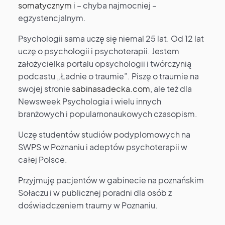
somatycznym
i – chyba najmocniej –
egzystencjalnym.
Psychologii sama uczę się niemal 25 lat. Od 12 lat
uczę o psychologii i psychoterapii. Jestem
założycielka portalu opsychologii i twórczynią
podcastu „Ładnie o traumie”. Piszę o traumie na
swojej stronie
sabinasadecka.com
, ale też dla
Newsweek Psychologia i wielu innych
branżowych i popularnonaukowych czasopism.
Uczę studentów studiów podyplomowych na
SWPS w Poznaniu i adeptów psychoterapii w
całej Polsce.
Przyjmuję pacjentów w gabinecie na poznańskim
Sołaczu i w publicznej poradni dla osób z
doświadczeniem traumy w Poznaniu.