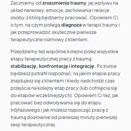
Zaczniemy od
zrozumienia traumy
, jej wpływu na
układ nerwowy, emocje, zachowania i relacje
osoby, z którą będziemy pracować. Opowiem Ci
o tym, na czym polega
diagnoza
w terapii traumy i
jak przeprowadzić skutecznie pierwsze
terapeutyczne rozmowy z klientem.
Przejdziemy też wspólnie kolejno przez wszystkie
etapy terapeutycznej pracy z traumą:
stabilizację, konfrontację i integrację.
Po kursie
będziesz potrafił rozpoznać, na jakim etapie pracy
znajdujesz się z klientem i kiedy nadchodzi czas
przejścia na kolejny etap pracy (lub cofnięcia się
do etapów wcześniejszych). Opowiem Ci też, jak
pracować bez odwoływania się do etapu
trójfazowego i jak możesz rozpocząć pracę z
traumą dosłownie od pierwszej minuty pierwszej
sesji terapeutycznej.