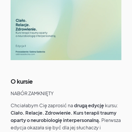
O kursie
NABÓR ZAMKNIĘTY
Chciałabym Cię zaprosić na
drugą edycję
kursu:
Ciało. Relacje. Zdrowienie. Kurs terapii traumy
oparty o neurobiologię interpersonalną.
Pierwsza
edycja okazała się być dla jej słuchaczy i