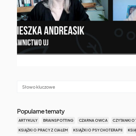
Popularne tematy
ARTYKUŁY
BRAINSPOTTING
CZARNA OWCA
CZYTANKI O 
KSIĄŻKI O PRACY Z CIAŁEM
KSIĄŻKI O PSYCHOTERAPII
KSI