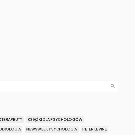
OTERAPEUTY
KSIĄŻKI DLA PSYCHOLOGÓW
OBIOLOGIA
NEWSWEEK PSYCHOLOGIA
PETER LEVINE